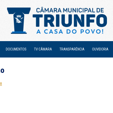
DOCUMENTOS
TV CÂMARA
TRANSPARÊNCIA
OUVIDORIA
no
18