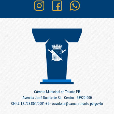
Câmara Municipal de Triunfo PB
Avenida José Duarte de Sá - Centro - 58920-000
CNPJ: 12.723.854/0001-85 - ouvidoria@camaratriunfo.pb.gov.br