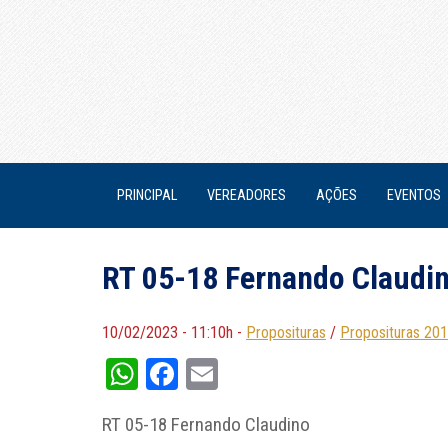
PRINCIPAL
VEREADORES
AÇÕES
EVENTOS
RT 05-18 Fernando Claudi
10/02/2023 - 11:10h -
Proposituras
/
Proposituras 20
WhatsApp
Facebook
Email
RT 05-18 Fernando Claudino